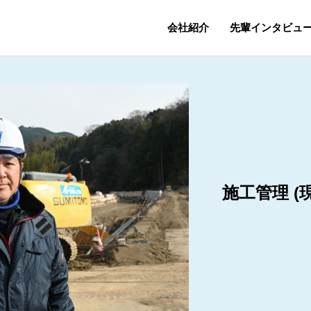
会社紹介
先輩インタビュ
施工管理 (