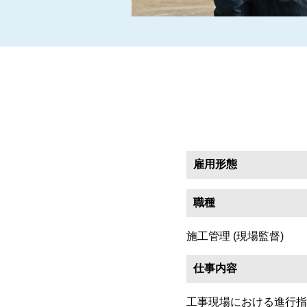
雇用形態
職種
施工管理 (現場監督)
仕事内容
工事現場における進行指