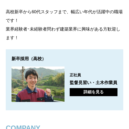
高校新卒から60代スタッフまで、幅広い年代が活躍中の職場
です！
業界経験者･未経験者問わず建築業界に興味がある方歓迎し
ます！
新卒採用（高校）
正社員
監督見習い・土木作業員
詳細を見る
COMPANY