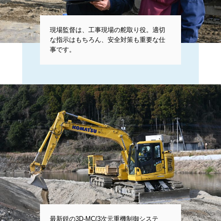
現場監督は、工事現場の舵取り役。適切
な指示はもちろん、安全対策も重要な仕
事です。
最新鋭の3D-MC(3次元重機制御システ