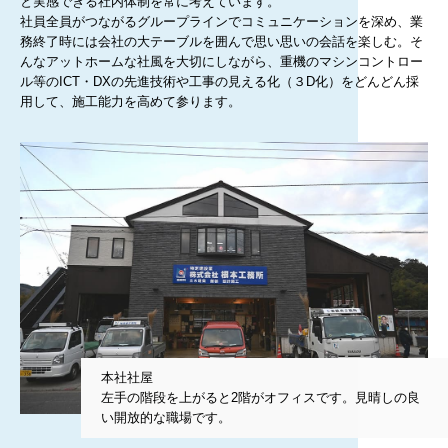
と実感できる社内体制を常に考えています。
社員全員がつながるグループラインでコミュニケーションを深め、業
務終了時には会社の大テーブルを囲んで思い思いの会話を楽しむ。そ
んなアットホームな社風を大切にしながら、重機のマシンコントロー
ル等のICT・DXの先進技術や工事の見える化（３D化）をどんどん採
用して、施工能力を高めて参ります。
本社社屋
左手の階段を上がると2階がオフィスです。見晴しの良
い開放的な職場です。