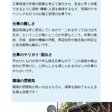
工事現場で作業の順番を考えて進行させ、安全に早く作業
できるように資材･機械･人員を確保するなど、現場のマネ
ージングを行うのが施工管理の仕事です。
仕事の難しさ
建設現場は常に変化しているので「これを行っておけば大
丈夫」ということが無いところが大変なところ。作業の進
捗、天候、資材や機械の手配、周辺住民や施主様の対応な
ど担当業務も幅広いです。
仕事のヤリガイ･面白さ
手がけたものが何十年も残る仕事なので「この道路や橋は
自分が手掛けた」と誇らしさを感じられるのがこの仕事の
やりがいです。
職場の雰囲気
職場の雰囲気が良いのはもちろん、成果を認めてもらえる
社風も自慢です！