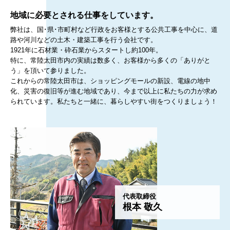
地域に必要とされる仕事をしています。
弊社は、国･県･市町村など行政をお客様とする公共工事を中心に、道
路や河川などの土木・建築工事を行う会社です。
1921年に石材業・砕石業からスタートし約100年。
特に、常陸太田市内の実績は数多く、お客様から多くの「ありがと
う」を頂いて参りました。
これからの常陸太田市は、ショッピングモールの新設、電線の地中
化、災害の復旧等が進む地域であり、今まで以上に私たちの力が求め
られています。私たちと一緒に、暮らしやすい街をつくりましょう！
代表取締役
根本 敬久