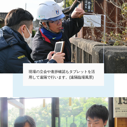
現場の立会や進捗確認もタブレットを活
用して遠隔で行います。(遠隔臨場風景)