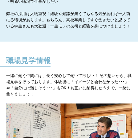
・明るい職場で仕事がしたい
弊社の採用は人物重視！経験や知識が無くてもやる気があれば一人前
にる環境があります。もちろん、高校卒業してすぐ働きたいと思って
いる学生さんも大歓迎！一生モノの技術と経験を身につけましょう！
職場見学情報
一緒に働く仲間には、長く安心して働いて欲しい！ その想いから、職
場見学を行っております。体験後に「イメージと会わなかった･･･」
や「自分には難しそう･･･」もOK！お互いに納得したうえで、一緒に
働きましょう！